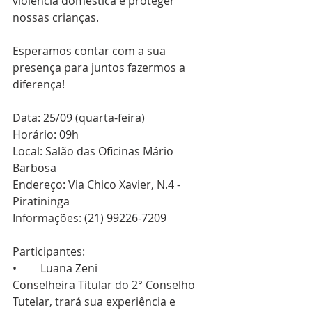
violência doméstica e proteger 
nossas crianças.
Esperamos contar com a sua 
presença para juntos fazermos a 
diferença!
Data: 25/09 (quarta-feira)
Horário: 09h
Local: Salão das Oficinas Mário 
Barbosa
Endereço: Via Chico Xavier, N.4 - 
Piratininga
Informações: (21) 99226-7209
Participantes:
•	Luana Zeni
Conselheira Titular do 2° Conselho 
Tutelar, trará sua experiência e 