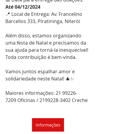
Até 04/12/2024
📍 Local de Entrega: Av. Francelino 
Barcellos 333, Piratininga, Niterói
Além disso, estamos organizando 
uma festa de Natal e precisamos da 
sua ajuda para torná-la inesquecível! 
Toda contribuição é bem-vinda.
Vamos juntos espalhar amor e 
solidariedade neste Natal! 🎄✨
Maiores informações: 
21 99226-
7209
 Oficinas / 
2199228-3402
 Creche
Informações