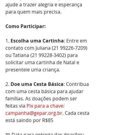
ajude a trazer alegria e esperança 
para quem mais precisa.
Como Participar:
1.
 Escolha uma Cartinha
: Entre em 
contato com Juliana (21 99226-7209) 
ou Tatiana (21 99228-3402) para 
solicitar uma cartinha de Natal e 
presenteie uma criança.
2. 
Doe uma Cesta Básica
: Contribua 
com uma cesta básica para ajudar 
famílias. As doações podem ser 
feitas via 
Pix para a chave: 
campanha@gepar.org.br
. Cada cesta 
está saindo por R$85
📅 Data para entrega das doações: 