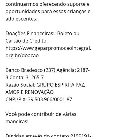
continuarmos oferecendo suporte e 
oportunidades para essas crianças e 
adolescentes. 
Doações Financeiras: -Boleto ou 
Cartão de Crédito: 
https://www.geparpromocaointegral.
org.br/doacao
Banco Bradesco (237) Agência: 2187-
3 Conta: 31265-7 
Razão Social: GRUPO ESPÍRITA PAZ, 
AMOR E RENOVAÇÃO 
CNPJ/PIX: 39.503.966/0001-87 
Você pode contribuir de várias 
maneiras! 
Dúvidas através do contato 2199191-