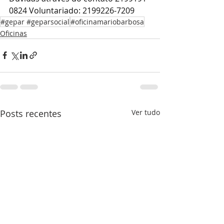
0824 Voluntariado: 2199226-7209
#gepar #geparsocial
#oficinamariobarbosa
Oficinas
Posts recentes
Ver tudo